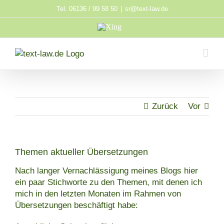
Zum
Tel. 06136 / 99 58 50
|
sr@text-law.de
Inhalt
Xing
springen
Zurück
Vor
Themen aktueller Übersetzungen
Nach langer Vernachlässigung meines Blogs hier
ein paar Stichworte zu den Themen, mit denen ich
mich in den letzten Monaten im Rahmen von
Übersetzungen beschäftigt habe: