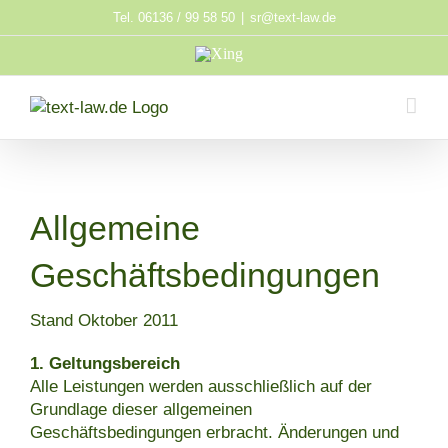
Zum
Tel. 06136 / 99 58 50
|
sr@text-law.de
Inhalt
Xing
springen
Allgemeine
Geschäftsbedingungen
Stand Oktober 2011
1. Geltungsbereich
Alle Leistungen werden ausschließlich auf der
Grundlage dieser allgemeinen
Geschäftsbedingungen erbracht. Änderungen und