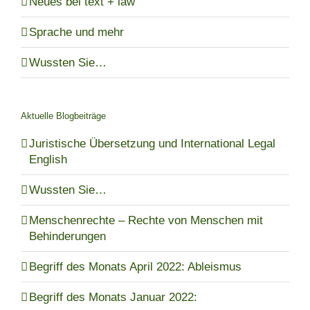
Neues bei text + law
Sprache und mehr
Wussten Sie…
Aktuelle Blogbeiträge
Juristische Übersetzung und International Legal
English
Wussten Sie…
Menschenrechte – Rechte von Menschen mit
Behinderungen
Begriff des Monats April 2022: Ableismus
Begriff des Monats Januar 2022: