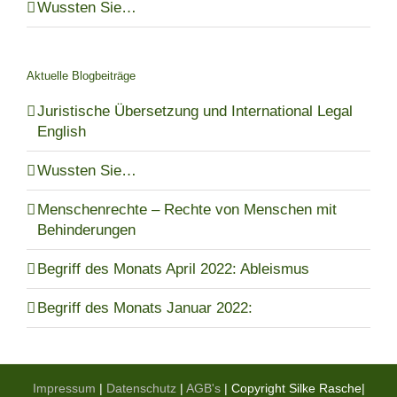
Wussten Sie…
Aktuelle Blogbeiträge
Juristische Übersetzung und International Legal
English
Wussten Sie…
Menschenrechte – Rechte von Menschen mit
Behinderungen
Begriff des Monats April 2022: Ableismus
Begriff des Monats Januar 2022:
Impressum
|
Datenschutz
|
AGB's
| Copyright Silke Rasche|