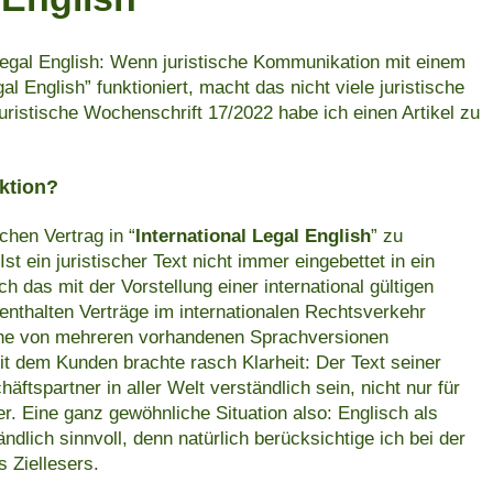
Legal English: Wenn juristische Kommunikation mit einem
al English” funktioniert, macht das nicht viele juristische
ristische Wochenschrift 17/2022 habe ich einen Artikel zu
iktion?
chen Vertrag in “
International Legal English
” zu
st ein juristischer Text nicht immer eingebettet in ein
das mit der Vorstellung einer international gültigen
nthalten Verträge im internationalen Rechtsverkehr
che von mehreren vorhandenen Sprachversionen
it dem Kunden brachte rasch Klarheit: Der Text seiner
äftspartner in aller Welt verständlich sein, nicht nur für
r. Eine ganz gewöhnliche Situation also: Englisch als
ndlich sinnvoll, denn natürlich berücksichtige ich bei der
 Ziellesers.