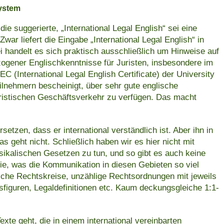
ystem
 die suggerierte, „International Legal English“ sei eine
Zwar liefert die Eingabe „International Legal English“ in
i handelt es sich praktisch ausschließlich um Hinweise auf
gener Englischkenntnisse für Juristen, insbesondere im
 (International Legal English Certificate) der University
ilnehmern bescheinigt, über sehr gute englische
uristischen Geschäftsverkehr zu verfügen. Das macht
setzen, dass er international verständlich ist. Aber ihn in
as geht nicht. Schließlich haben wir es hier nicht mit
ysikalischen Gesetzen zu tun, und so gibt es auch keine
ie, was die Kommunikation in diesen Gebieten so viel
iche Rechtskreise, unzählige Rechtsordnungen mit jeweils
sfiguren, Legaldefinitionen etc. Kaum deckungsgleiche 1:1-
xte geht, die in einem international vereinbarten