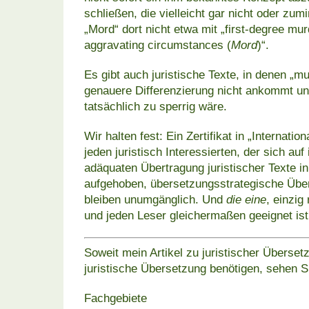
schließen, die vielleicht gar nicht oder zu
„Mord“ dort nicht etwa mit „first-degree mu
aggravating circumstances (
Mord
)“.
Es gibt auch juristische Texte, in denen „m
genauere Differenzierung nicht ankommt u
tatsächlich zu sperrig wäre.
Wir halten fest: Ein Zertifikat in „Internati
jeden juristisch Interessierten, der sich au
adäquaten Übertragung juristischer Texte in
aufgehoben, übersetzungsstrategische Üb
bleiben unumgänglich. Und
die eine
, einzig
und jeden Leser gleichermaßen geeignet ist,
Soweit mein Artikel zu juristischer Überset
juristische Übersetzung benötigen, sehen S
Fachgebiete