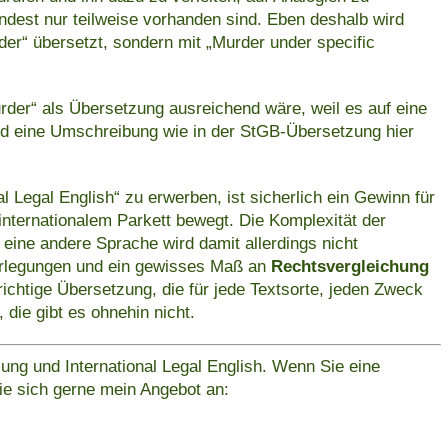
mindest nur teilweise vorhanden sind. Eben deshalb wird
rder“ übersetzt, sondern mit „Murder under specific
urder“ als Übersetzung ausreichend wäre, weil es auf eine
nd eine Umschreibung wie in der StGB-Übersetzung hier
onal Legal English“ zu erwerben, ist sicherlich ein Gewinn für
f internationalem Parkett bewegt. Die Komplexität der
 eine andere Sprache wird damit allerdings nicht
erlegungen und ein gewisses Maß an
Rechtsvergleichung
 richtige Übersetzung, die für jede Textsorte, jeden Zweck
 die gibt es ohnehin nicht.
zung und International Legal English. Wenn Sie eine
ie sich gerne mein Angebot an: