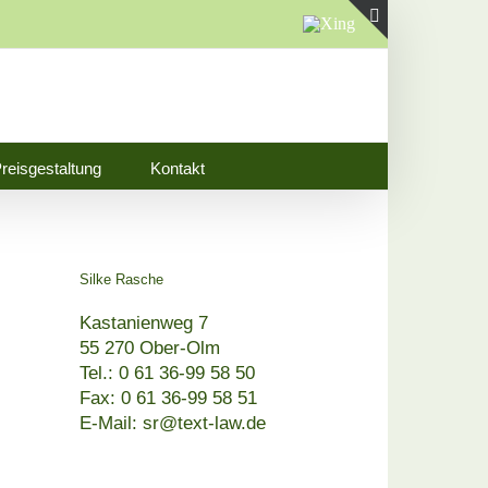
Xing
Toggle
Sliding
Bar
Area
reisgestaltung
Kontakt
Silke Rasche
Kastanienweg 7
55 270 Ober-Olm
Tel.: 0 61 36-99 58 50
Fax: 0 61 36-99 58 51
E-Mail: sr@text-law.de