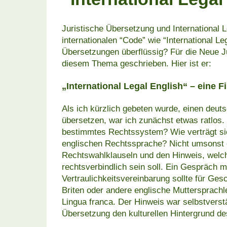
Juristische Übersetzung und International 
internationalen “Code” wie “International Leg
Übersetzungen überflüssig? Für die Neue Ju
diesem Thema geschrieben. Hier ist er:
„International Legal English“ – eine F
Als ich kürzlich gebeten wurde, einen deuts
übersetzen, war ich zunächst etwas ratlos. I
bestimmtes Rechtssystem? Wie verträgt sich 
englischen Rechtssprache? Nicht umsonst e
Rechtswahlklauseln und den Hinweis, wel
rechtsverbindlich sein soll. Ein Gespräch m
Vertraulichkeitsvereinbarung sollte für Gesch
Briten oder andere englische Muttersprachle
Lingua franca. Der Hinweis war selbstverstä
Übersetzung den kulturellen Hintergrund des