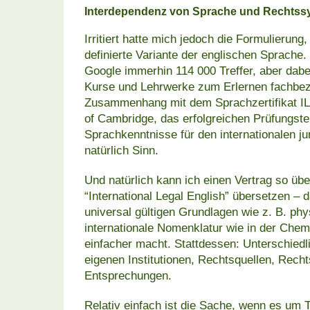
Interdependenz von Sprache und Rechtss
Irritiert hatte mich jedoch die Formulierung,
definierte Variante der englischen Sprache. 
Google immerhin 114 000 Treffer, aber dabe
Kurse und Lehrwerke zum Erlernen fachbezo
Zusammenhang mit dem Sprachzertifikat ILEC
of Cambridge, das erfolgreichen Prüfungste
Sprachkenntnisse für den internationalen j
natürlich Sinn.
Und natürlich kann ich einen Vertrag so über
“International Legal English” übersetzen – d
universal gültigen Grundlagen wie z. B. ph
internationale Nomenklatur wie in der Chem
einfacher macht. Stattdessen: Unterschiedl
eigenen Institutionen, Rechtsquellen, Recht
Entsprechungen.
Relativ einfach ist die Sache, wenn es um Te