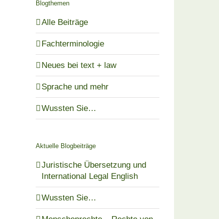
Blogthemen
Alle Beiträge
Fachterminologie
Neues bei text + law
Sprache und mehr
Wussten Sie…
Aktuelle Blogbeiträge
Juristische Übersetzung und
International Legal English
Wussten Sie…