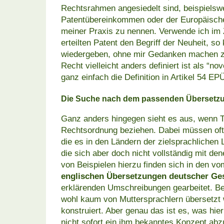
Rechtsrahmen angesiedelt sind, beispiels
Patentübereinkommen oder der Europäische
meiner Praxis zu nennen. Verwende ich i
erteilten Patent den Begriff der Neuheit, so
wiedergeben, ohne mir Gedanken machen zu
Recht vielleicht anders definiert ist als “n
ganz einfach die Definition in Artikel 54 EP
Die Suche nach dem passenden Übersetzu
Ganz anders hingegen sieht es aus, wenn Te
Rechtsordnung beziehen. Dabei müssen oft 
die es in den Ländern der zielsprachlichen 
die sich aber doch nicht vollständig mit de
von Beispielen hierzu finden sich in den v
englischen Übersetzungen deutscher Ge
erklärenden Umschreibungen gearbeitet. Be
wohl kaum von Muttersprachlern übersetzt w
konstruiert. Aber genau das ist es, was hie
nicht sofort ein ihm bekanntes Konzept abzu