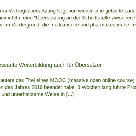
ma Vertragsübersetzung folgt nun wieder eine geballte Ladu
mitteln, eine "Übersetzung an der Schnittstelle zwischen 
lar im Vordergrund, die medizinsche und pharmazeutische Ter
ressante Weiterbildung auch für Übersetzer
w" lautete das Titel eines MOOC (massive open online course
gen des Jahres 2016 beendet habe. 8 Wochen lang führte Prof
e und unterhaltsame Weise in
[...]