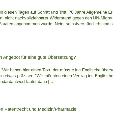
diesen Tagen auf Schritt und Tritt. 70 Jahre Allgemeine E
, nicht nachvollziehbarer Widerstand gegen den UN-Migrati
aaten angenommen wurde. Nein, selbstverständlich sind si
in Angebot für eine gute Übersetzung?
"Wir haben hier einen Text, der müsste ins Englische übers
n etwas präziser: "Wir möchten einen Vertrag ins Englische
andardantwort lautet dann
[...]
hen Patentrecht und Medizin/Pharmazie