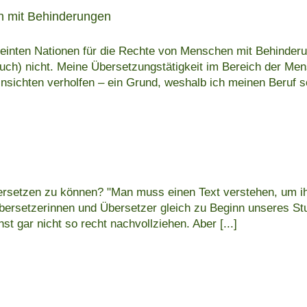
 mit Behinderungen
ereinten Nationen für die Rechte von Menschen mit Behinder
uch) nicht. Meine Übersetzungstätigkeit im Bereich der Men
nsichten verholfen – ein Grund, weshalb ich meinen Beruf 
ersetzen zu können? "Man muss einen Text verstehen, um ih
Übersetzerinnen und Übersetzer gleich zu Beginn unseres Stu
st gar nicht so recht nachvollziehen. Aber
[...]