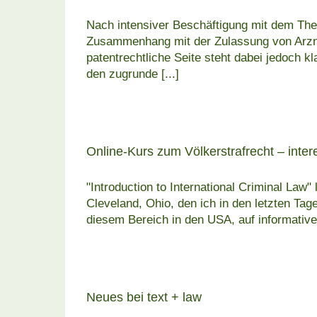
Nach intensiver Beschäftigung mit dem The
Zusammenhang mit der Zulassung von Arznei
patentrechtliche Seite steht dabei jedoch k
den zugrunde
[...]
Online-Kurs zum Völkerstrafrecht – inte
"Introduction to International Criminal La
Cleveland, Ohio, den ich in den letzten Ta
diesem Bereich in den USA, auf informativ
Neues bei text + law