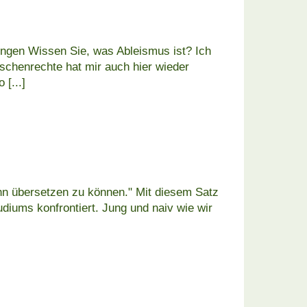
ungen Wissen Sie, was Ableismus ist? Ich
schenrechte hat mir auch hier wieder
so
[...]
n übersetzen zu können." Mit diesem Satz
diums konfrontiert. Jung und naiv wie wir