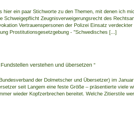
 hier ein paar Stichworte zu den Themen, mit denen ich mi
he Schweigepflicht Zeugnisverweigerungsrecht des Rechtsan
kation Vertrauenspersonen der Polizei Einsatz verdeckter Er
lung Prostitutionsgesetzgebung - "Schwedisches
[...]
d Fundstellen verstehen und übersetzen “
(Bundesverband der Dolmetscher und Übersetzer) im Januar 
bersetzer seit Langem eine feste Größe – präsentierte viele
mer wieder Kopfzerbrechen bereitet. Welche Zitierstile wer