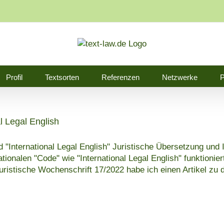
Profil
Textsorten
Referenzen
Netzwerke
P
l Legal English
 "International Legal English" Juristische Übersetzung und 
ionalen "Code" wie "International Legal English" funktioniert
ristische Wochenschrift 17/2022 habe ich einen Artikel zu 