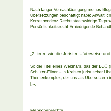
Nach langer Vernachlässigung meines Blogs
Übersetzungen beschäftigt habe: Anwaltlic
Korrespondenz Rechtsstaatswidrige Tatprovo
Persönlichkeitsrecht Erniedrigende Behand
„Zitieren wie die Juristen – Verweise un
So der Titel eines Webinars, das der BDÜ 
Schlüter-Ellner – in Kreisen juristischer Ü
Themenkomplex, der uns als Übersetzern im
[...]
Menschenrechte