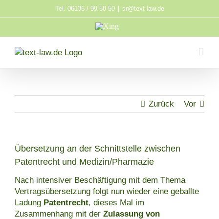
Zum
Tel. 06136 / 99 58 50
|
sr@text-law.de
Inhalt
Xing
springen
Zurück
Vor
Übersetzung an der Schnittstelle zwischen
Patentrecht und Medizin/Pharmazie
Nach intensiver Beschäftigung mit dem Thema
Vertragsübersetzung folgt nun wieder eine geballte
Ladung
Patentrecht
, dieses Mal im
Zusammenhang mit der
Zulassung von