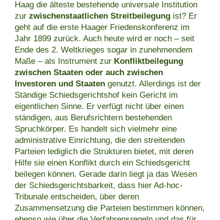
Haag die älteste bestehende universale Institution
zur
zwischenstaatlichen Streitbeilegung
ist? Er
geht auf die erste Haager Friedenskonferenz im
Jahr 1899 zurück. Auch heute wird er noch – seit
Ende des 2. Weltkrieges sogar in zunehmendem
Maße – als Instrument zur
Konfliktbeilegung
zwischen Staaten oder auch zwischen
Investoren und Staaten
genutzt. Allerdings ist der
Ständige Schiedsgerichtshof kein Gericht im
eigentlichen Sinne. Er verfügt nicht über einen
ständigen, aus Berufsrichtern bestehenden
Spruchkörper. Es handelt sich vielmehr eine
administrative Einrichtung, die den streitenden
Parteien lediglich die Strukturen bietet, mit deren
Hilfe sie einen Konflikt durch ein Schiedsgericht
beilegen können. Gerade darin liegt ja das Wesen
der Schiedsgerichtsbarkeit, dass hier Ad-hoc-
Tribunale entscheiden, über deren
Zusammensetzung die Parteien bestimmen können,
ebenso wie über die Verfahrensregeln und das für