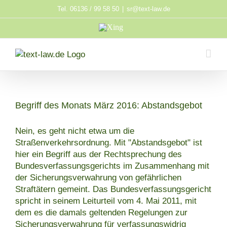
Zum
Tel. 06136 / 99 58 50
|
sr@text-law.de
Inhalt
Xing
springen
Begriff des Monats März 2016: Abstandsgebot
Nein, es geht nicht etwa um die
Straßenverkehrsordnung. Mit "Abstandsgebot" ist
hier ein Begriff aus der Rechtsprechung des
Bundesverfassungsgerichts im Zusammenhang mit
der Sicherungsverwahrung von gefährlichen
Straftätern gemeint. Das Bundesverfassungsgericht
spricht in seinem Leiturteil vom 4. Mai 2011, mit
dem es die damals geltenden Regelungen zur
Sicherungsverwahrung für verfassungswidrig