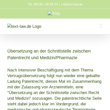
Zum
Tel. 06136 / 99 58 50
|
sr@text-law.de
Inhalt
Xing
springen
Übersetzung an der Schnittstelle zwischen
Patentrecht und Medizin/Pharmazie
Nach intensiver Beschäftigung mit dem Thema
Vertragsübersetzung folgt nun wieder eine geballte
Ladung Patentrecht, dieses Mal im Zusammenhang
mit der Zulassung von Arzneimitteln, eine
"Übersetzung an der Schnittstelle zwischen Recht
und Medizin" sozusagen. Die patentrechtliche Seite
steht dabei jedoch klar im Vordergrund, die
medizinsche und pharmazeutische Terminologie,