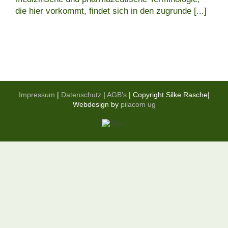
die hier vorkommt, findet sich in den zugrunde
[...]
Impressum
|
Datenschutz
|
AGB's
| Copyright Silke Rasche|
Webdesign by
pilacom ug
Xing