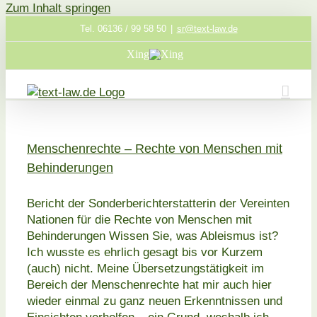
Zum Inhalt springen
Tel. 06136 / 99 58 50
|
sr@text-law.de
Xing
Menschenrechte – Rechte von Menschen mit
Behinderungen
Bericht der Sonderberichterstatterin der Vereinten
Nationen für die Rechte von Menschen mit
Behinderungen Wissen Sie, was Ableismus ist?
Ich wusste es ehrlich gesagt bis vor Kurzem
(auch) nicht. Meine Übersetzungstätigkeit im
Bereich der Menschenrechte hat mir auch hier
wieder einmal zu ganz neuen Erkenntnissen und