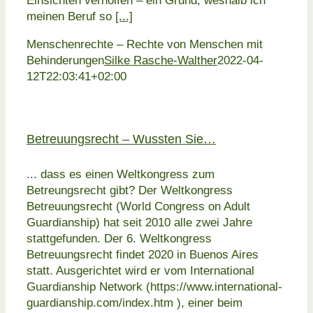
Einsichten verholfen – ein Grund, weshalb ich
meinen Beruf so
[...]
Menschenrechte – Rechte von Menschen mit
Behinderungen
Silke Rasche-Walther
2022-04-
12T22:03:41+02:00
Betreuungsrecht – Wussten Sie…
... dass es einen Weltkongress zum
Betreungsrecht gibt? Der Weltkongress
Betreuungsrecht (World Congress on Adult
Guardianship) hat seit 2010 alle zwei Jahre
stattgefunden. Der 6. Weltkongress
Betreuungsrecht findet 2020 in Buenos Aires
statt. Ausgerichtet wird er vom International
Guardianship Network (https://www.international-
guardianship.com/index.htm ), einer beim