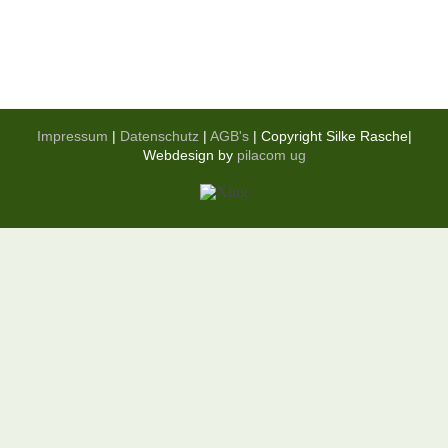
Impressum
|
Datenschutz
|
AGB's
| Copyright Silke Rasche|
Webdesign by
pilacom ug
Xing