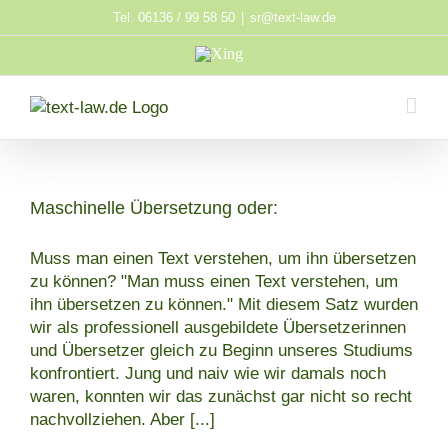
Zum
Tel. 06136 / 99 58 50
|
sr@text-law.de
Inhalt
Xing
springen
Maschinelle Übersetzung oder:
Muss man einen Text verstehen, um ihn übersetzen
zu können? "Man muss einen Text verstehen, um
ihn übersetzen zu können." Mit diesem Satz wurden
wir als professionell ausgebildete Übersetzerinnen
und Übersetzer gleich zu Beginn unseres Studiums
konfrontiert. Jung und naiv wie wir damals noch
waren, konnten wir das zunächst gar nicht so recht
nachvollziehen. Aber
[...]