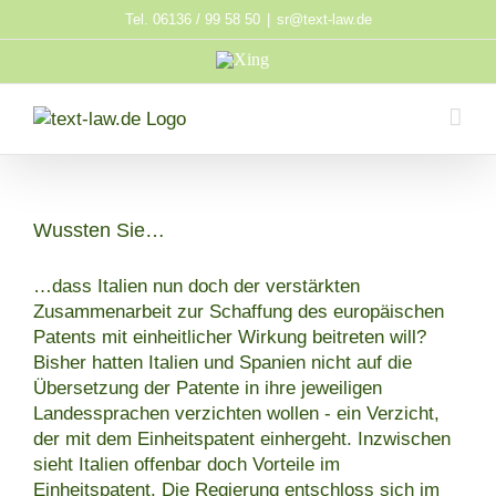
Zum
Tel. 06136 / 99 58 50
|
sr@text-law.de
Inhalt
Xing
springen
Wussten Sie…
…dass Italien nun doch der verstärkten
Zusammenarbeit zur Schaffung des europäischen
Patents mit einheitlicher Wirkung beitreten will?
Bisher hatten Italien und Spanien nicht auf die
Übersetzung der Patente in ihre jeweiligen
Landessprachen verzichten wollen - ein Verzicht,
der mit dem Einheitspatent einhergeht. Inzwischen
sieht Italien offenbar doch Vorteile im
Einheitspatent. Die Regierung entschloss sich im