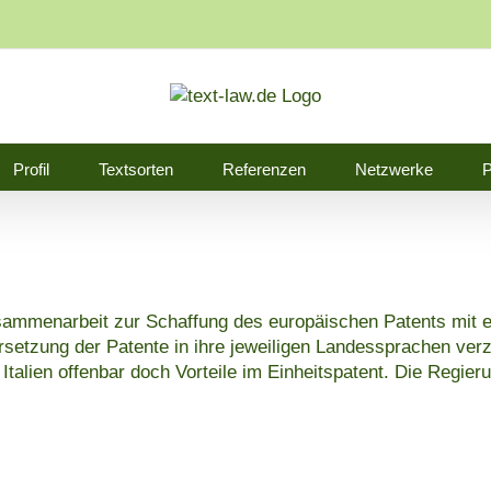
Profil
Textsorten
Referenzen
Netzwerke
P
ammenarbeit zur Schaffung des europäischen Patents mit ein
ersetzung der Patente in ihre jeweiligen Landessprachen verz
 Italien offenbar doch Vorteile im Einheitspatent. Die Regie