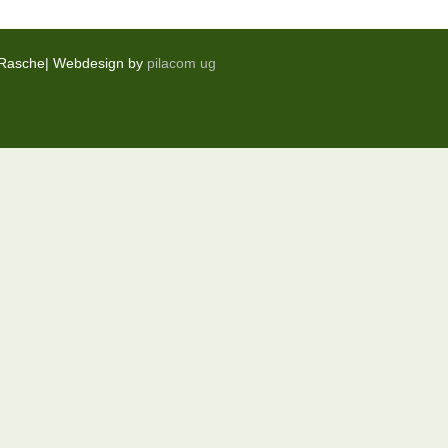
e Rasche| Webdesign by
pilacom ug